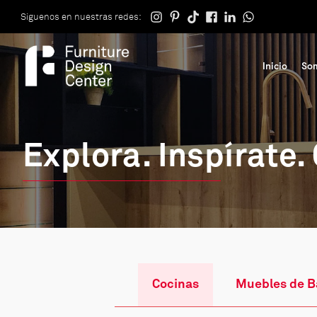
Siguenos en nuestras redes:
Inicio
So
Explora. Inspírate.
Cocinas
Muebles de 