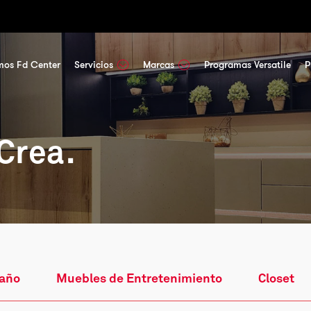
mos Fd Center
Servicios
Marcas
Programas Versatile
P
 Crea.
Baño
Muebles de Entretenimiento
Closet