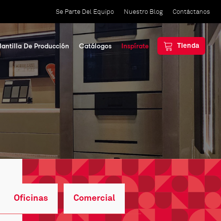
Se Parte Del Equipo
Nuestro Blog
Contáctanos
lantilla De Producción
Catálogos
Inspírate
Tienda
Oficinas
Comercial