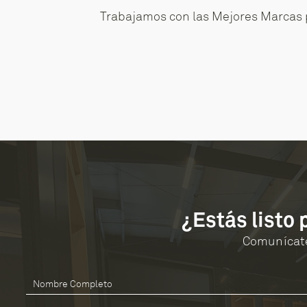
Trabajamos con las Mejores Marcas 
¿Estás listo
Comunícate