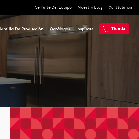
Se Parte Del Equipo
Nuestro Blog
Contáctanos
lantilla De Producción
Catálogos
Inspírate
Tienda