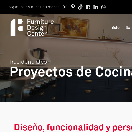
Siguenos en nuestras redes:
Inicio
So
Residenciales
Proyectos de Cocin
Diseño, funcionalidad y per