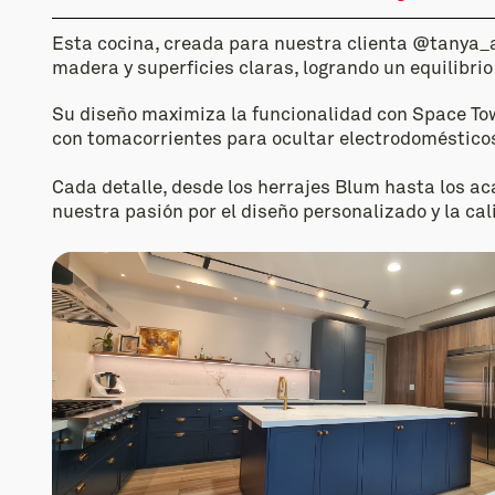
Esta cocina, creada para nuestra clienta @tanya_
madera y superficies claras, logrando un equilibrio
Su diseño maximiza la funcionalidad con Space To
con tomacorrientes para ocultar electrodomésticos
Cada detalle, desde los herrajes Blum hasta los ac
nuestra pasión por el diseño personalizado y la cal