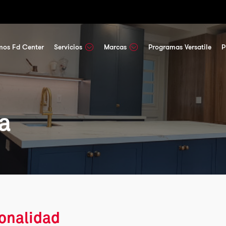
mos Fd Center
Servicios
Marcas
Programas Versatile
P
a
sonalidad