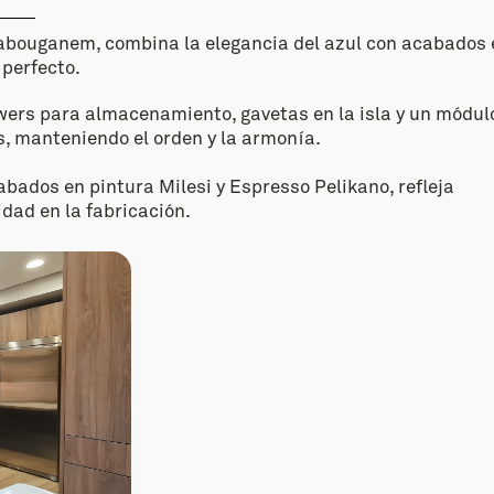
abouganem, combina la elegancia del azul con acabados 
 perfecto.
wers para almacenamiento, gavetas en la isla y un módul
, manteniendo el orden y la armonía.
abados en pintura Milesi y Espresso Pelikano, refleja
idad en la fabricación.