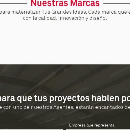
Nuestras Marcas
para materializar Tus Grandes Ideas. Cada marca que 
con la calidad, innovación y diseño.
 para que tus proyectos hablen p
 con uno de nuestros Agentes, estarán encantados de