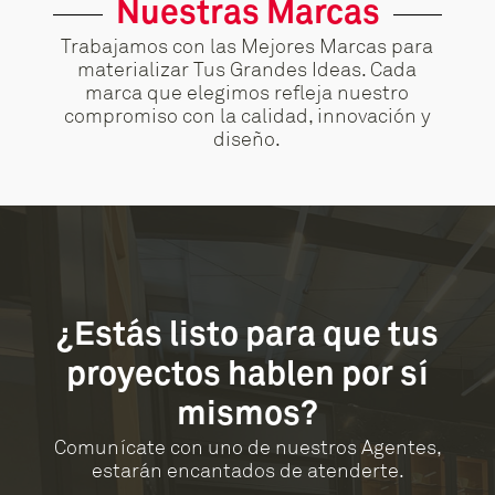
Nuestras Marcas
Trabajamos con las Mejores Marcas para
materializar Tus Grandes Ideas. Cada
marca que elegimos refleja nuestro
compromiso con la calidad, innovación y
diseño.
¿Estás listo para que tus
proyectos hablen por sí
mismos?
Comunícate con uno de nuestros Agentes,
estarán encantados de atenderte.